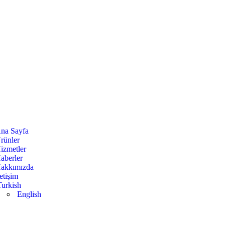
na Sayfa
rünler
izmetler
aberler
akkımızda
letişim
Turkish
English