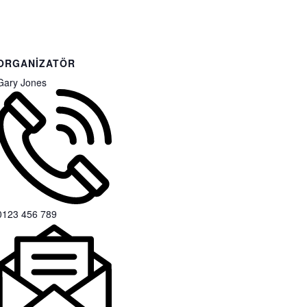
ORGANIZATÖR
Gary Jones
0123 456 789