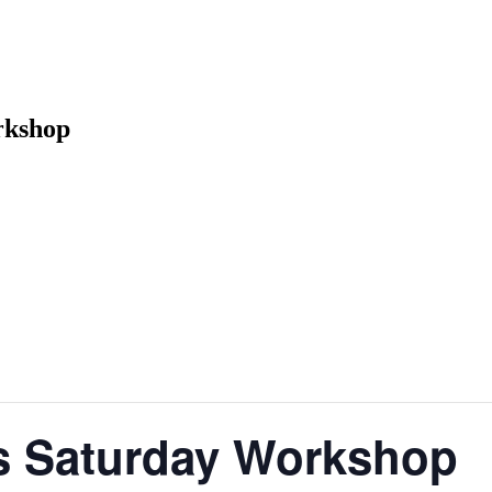
rkshop
s Saturday Workshop