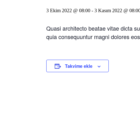
3 Ekim 2022 @ 08:00
-
3 Kasım 2022 @ 08:0
Quasi architecto beatae vitae dicta s
quia consequuntur magni dolores eos
Takvime ekle