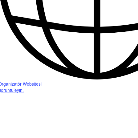
Organizatör Websitesi
görüntüleyin.