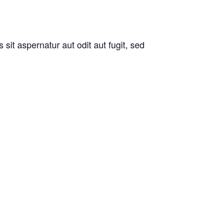
it aspernatur aut odit aut fugit, sed