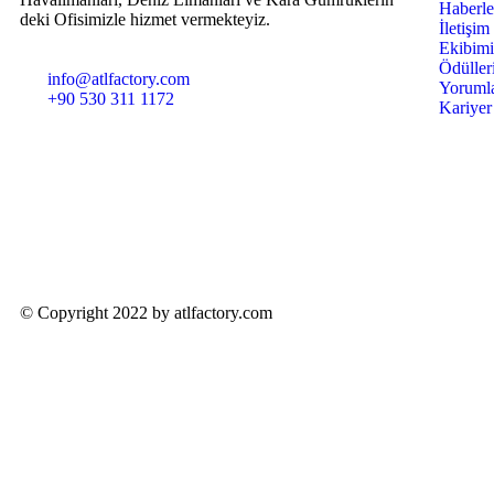
Haberle
deki Ofisimizle hizmet vermekteyiz.
İletişim
Ekibimi
Ödüller
info@atlfactory.com
Yorumla
+90 530 311 1172
Kariyer
© Copyright 2022 by atlfactory.com