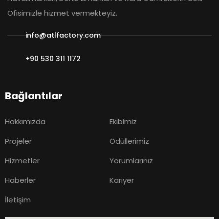
Ofisimizle hizmet vermekteyiz.
info@atlfactory.com
+90 530 311 1172
Bağlantılar
Hakkımızda
Ekibimiz
Projeler
Ödüllerimiz
Hizmetler
Yorumlarınız
Haberler
Kariyer
İletişim