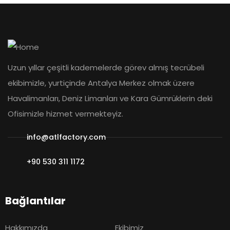
Uzun yıllar çeşitli kademelerde görev almış tecrübeli
ekibimizle, yurtiçinde Antalya Merkez olmak üzere
Havalimanları, Deniz Limanları ve Kara Gümrüklerin deki
Ofisimizle hizmet vermekteyiz.
info@atlfactory.com
+90 530 311 1172
Bağlantılar
Hakkımızda
Ekibimiz