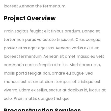
laoreet Aenean the fermentum.
Project Overview
Proin sagittis feugiat elit finibus pretium. Donec et
tortor non purus vulputate tincidunt. Cras congue
posuer eros eget egestas. Aenean varius ex ut ex
laoreet fermentum. Aenean sit amet massa eu velit
commodo cursus fringilla a tellus. Morbi eros urna,
mollis porta feugiat non, ornare eu augue. Sed
rhoncus est sit amet diam tempus, et tristique est
viverra. Etiam ex tellus, sectur at dapibus id, luctus at
odio. Proin mattis congue tristique.
Proconstruction Services