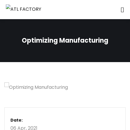
Optimizing Manufacturing
Date:
06 Apr, 2021