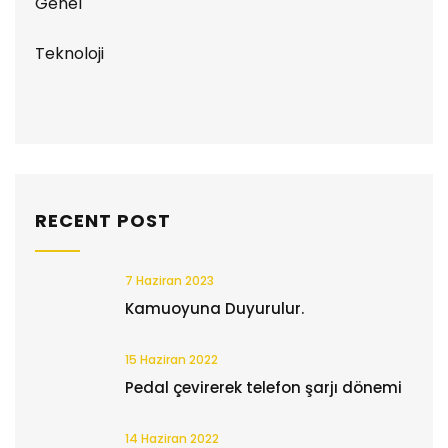
Genel
Teknoloji
RECENT POST
7 Haziran 2023
Kamuoyuna Duyurulur.
15 Haziran 2022
Pedal çevirerek telefon şarjı dönemi
14 Haziran 2022