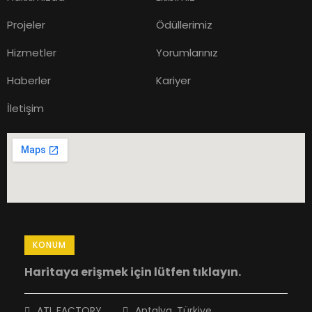
Projeler
Ödüllerimiz
Hizmetler
Yorumlarınız
Haberler
Kariyer
İletişim
KONUM
Haritaya erişmek için lütfen tıklayın.
ATL FACTORY
Antalya, Türkiye